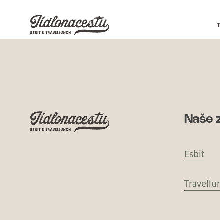
Naše 
Esbit
Travellu