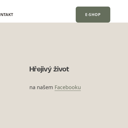
NTAKT
E-SHOP
Hřejivý život
na našem
Facebooku