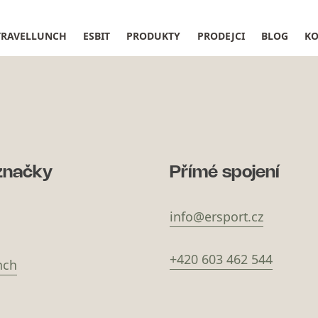
TRAVELLUNCH
ESBIT
PRODUKTY
PRODEJCI
BLOG
KO
značky
Přímé spojení
info@ersport.cz
+420 603 462 544
nch