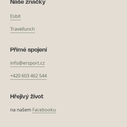
Naše značky
Esbit
Travellunch
Přímé spojení
info@ersport.cz
+420 603 462 544
Hřejivý život
na našem
Facebooku