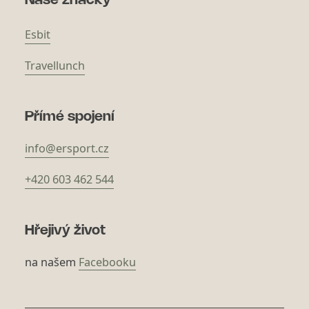
Naše značky
Esbit
Travellunch
Přímé spojení
info@ersport.cz
+420 603 462 544
Hřejivý život
na našem
Facebooku