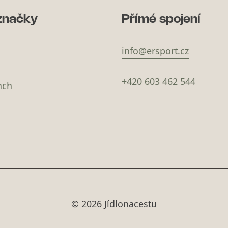
značky
Přímé spojení
info@ersport.cz
+420 603 462 544
nch
© 2026 Jídlonacestu