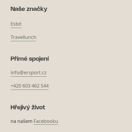
Naše značky
Esbit
Travellunch
Přímé spojení
info@ersport.cz
+420 603 462 544
Hřejivý život
na našem
Facebooku