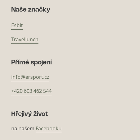
Naše značky
Esbit
Travellunch
Přímé spojení
info@ersport.cz
+420 603 462 544
Hřejivý život
na našem
Facebooku