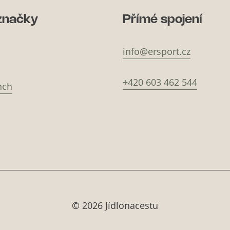
značky
Přímé spojení
info@ersport.cz
+420 603 462 544
nch
© 2026 Jídlonacestu