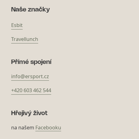
Naše značky
Esbit
Travellunch
Přímé spojení
info@ersport.cz
+420 603 462 544
Hřejivý život
na našem
Facebooku