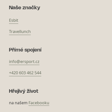
Naše značky
Esbit
Travellunch
Přímé spojení
info@ersport.cz
+420 603 462 544
Hřejivý život
na našem
Facebooku