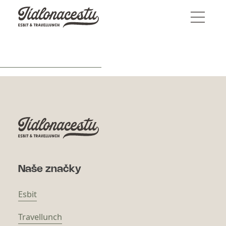
Naše značky
Esbit
Travellunch