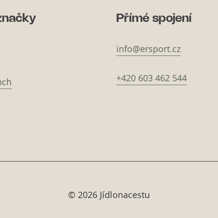
značky
Přímé spojení
info@ersport.cz
+420 603 462 544
nch
© 2026 Jídlonacestu