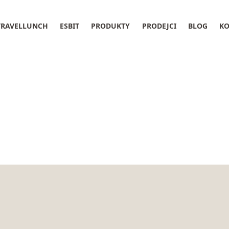
TRAVELLUNCH
ESBIT
PRODUKTY
PRODEJCI
BLOG
KO