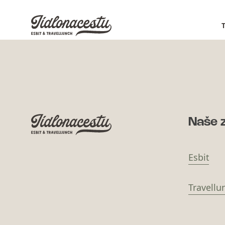
Naše 
Esbit
Travellu