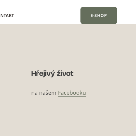
NTAKT
E-SHOP
Hřejivý život
na našem
Facebooku