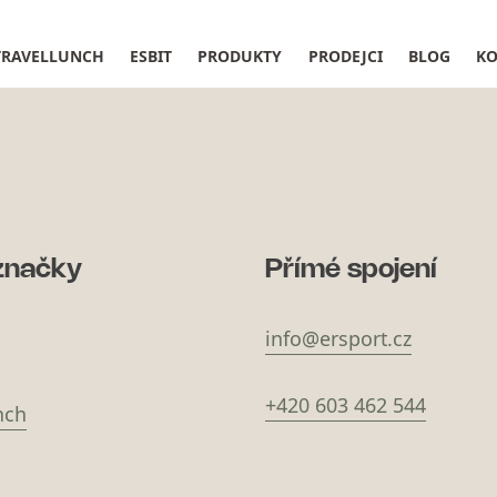
TRAVELLUNCH
ESBIT
PRODUKTY
PRODEJCI
BLOG
KO
značky
Přímé spojení
info@ersport.cz
+420 603 462 544
nch