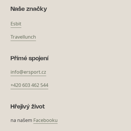
Naše značky
Esbit
Travellunch
Přímé spojení
info@ersport.cz
+420 603 462 544
Hřejivý život
na našem
Facebooku