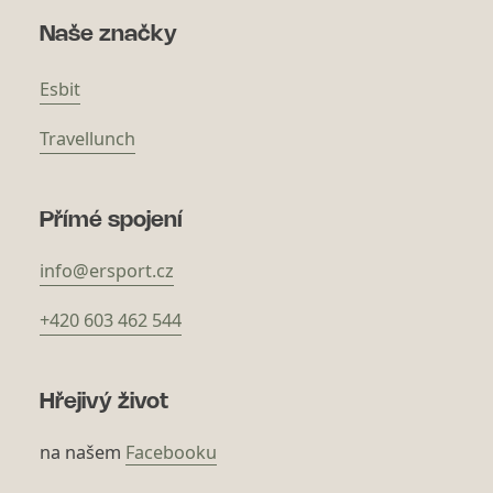
Naše značky
Esbit
Travellunch
Přímé spojení
info@ersport.cz
+420 603 462 544
Hřejivý život
na našem
Facebooku