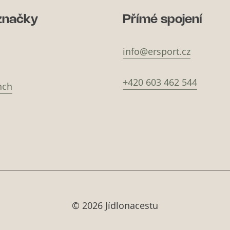
značky
Přímé spojení
info@ersport.cz
+420 603 462 544
nch
© 2026 Jídlonacestu