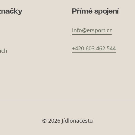
značky
Přímé spojení
info@ersport.cz
+420 603 462 544
nch
© 2026 Jídlonacestu