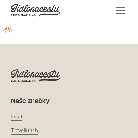
Naše značky
Esbit
Travellunch