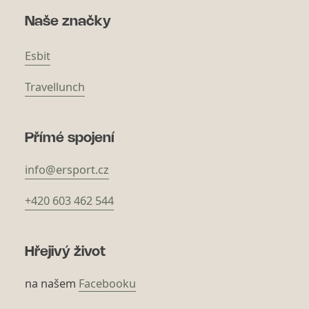
Naše značky
Esbit
Travellunch
Přímé spojení
info@ersport.cz
+420 603 462 544
Hřejivý život
na našem
Facebooku